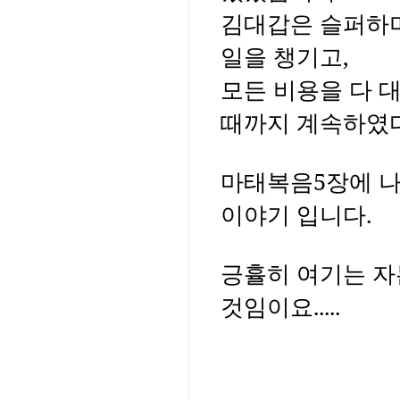
김대갑은 슬퍼하며
일을 챙기고,
모든 비용을 다 
때까지 계속하였다
마태복음5장에 나
이야기 입니다.
긍휼히 여기는 자
것임이요.....