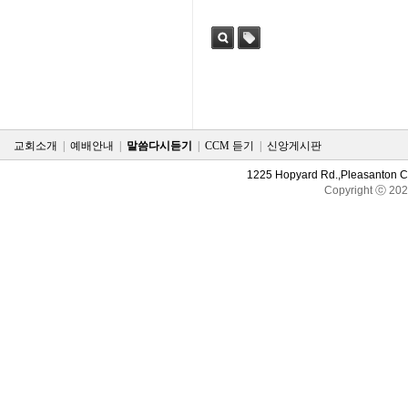
검색
태그
교회소개
|
예배안내
|
말씀다시듣기
|
CCM 듣기
|
신앙게시판
1225 Hopyard Rd.,Pleasanton 
Copyright ⓒ 20