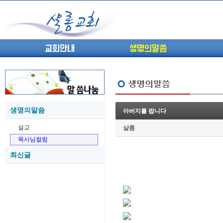
교회안내
생명의말씀
생명의말씀
아버지를 팝니다
(고린도전서13) 고전8:1-13 ...
05-27
설교
샬롬
(고린도전서12) 고전7:23-40 ...
05-26
목사님컬럼
(고린도전서11) 고전6:9-20 ...
05-21
최신글
(고린도전서10) 고전6:1~11 ...
05-20
(고린도전서9) 고전5:1-13 ...
05-20
(고린도전서8) 고전4 9-21 교...
05-18
(고린도전서7) 고전4:1-8 판...
05-18