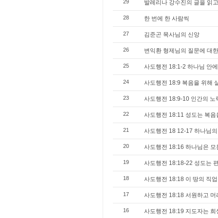
29
발레리나 강수진의 글을 읽
28
한 번에 한 사람씩
27
김준곤 목사님의 신앙
26
변익환 형제님의 질문에 대한
25
사도행전 18:1-2 하나님 
24
사도행전 18:9 복음을 위해
23
사도행전 18:9-10 인간의 
22
사도행전 18:11 성도는 복
21
사도행전 18 12-17 하나님
20
사도행전 18:16 하나님은 
19
사도행전 18:18-22 성도
18
사도행전 18:18 이 땅의 직
17
사도행전 18:18 서원하고 머
16
사도행전 18:19 지도자는 희