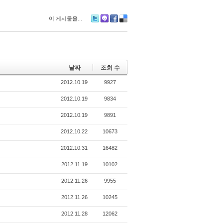
이 게시물을...
Tw
M
Fa
De
itte
e2
ce
lici
r
da
bo
ou
y
ok
s
날짜
조회 수
2012.10.19
9927
2012.10.19
9834
2012.10.19
9891
2012.10.22
10673
2012.10.31
16482
2012.11.19
10102
2012.11.26
9955
2012.11.26
10245
2012.11.28
12062