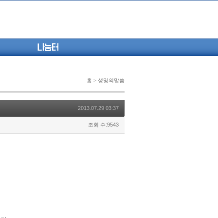
나눔터
홈 > 생명의말씀
2013.07.29 03:37
조회 수:9543