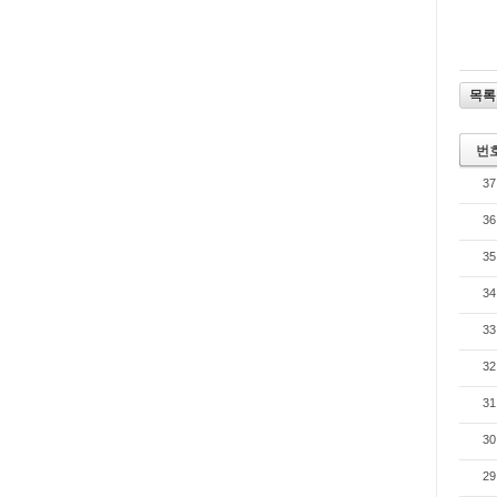
목록
번
37
36
35
34
33
32
31
30
29