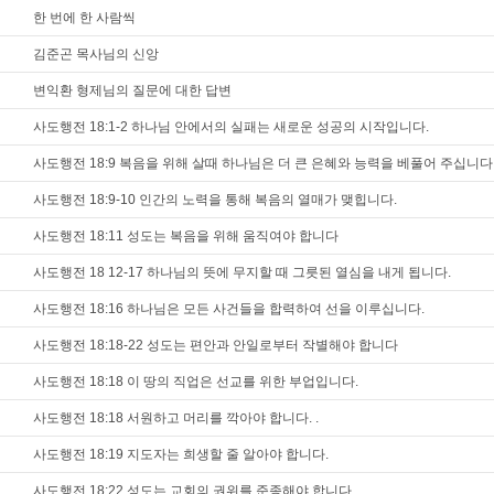
한 번에 한 사람씩
김준곤 목사님의 신앙
변익환 형제님의 질문에 대한 답변
사도행전 18:1-2 하나님 안에서의 실패는 새로운 성공의 시작입니다.
사도행전 18:9 복음을 위해 살때 하나님은 더 큰 은혜와 능력을 베풀어 주십니다
사도행전 18:9-10 인간의 노력을 통해 복음의 열매가 맺힙니다.
사도행전 18:11 성도는 복음을 위해 움직여야 합니다
사도행전 18 12-17 하나님의 뜻에 무지할 때 그릇된 열심을 내게 됩니다.
사도행전 18:16 하나님은 모든 사건들을 합력하여 선을 이루십니다.
사도행전 18:18-22 성도는 편안과 안일로부터 작별해야 합니다
사도행전 18:18 이 땅의 직업은 선교를 위한 부업입니다.
사도행전 18:18 서원하고 머리를 깍아야 합니다. .
사도행전 18:19 지도자는 희생할 줄 알아야 합니다.
사도행전 18:22 성도는 교회의 권위를 준종해야 합니다.