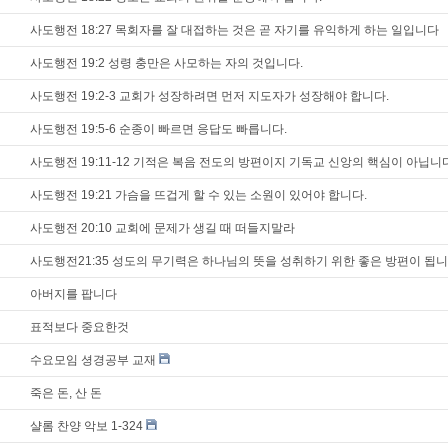
사도행전 18:27 목회자를 잘 대접하는 것은 곧 자기를 유익하게 하는 일입니다
사도행전 19:2 성령 충만은 사모하는 자의 것입니다.
사도행전 19:2-3 교회가 성장하려면 먼저 지도자가 성장해야 합니다.
사도행전 19:5-6 순종이 빠르면 응답도 빠릅니다.
사도행전 19:11-12 기적은 복음 전도의 방편이지 기독교 신앙의 핵심이 아닙니
사도행전 19:21 가슴을 뜨겁게 할 수 있는 소원이 있어야 합니다.
사도행전 20:10 교회에 문제가 생길 때 떠들지말라
사도행전21:35 성도의 무기력은 하나님의 뜻을 성취하기 위한 좋은 방편이 됩니
아버지를 팝니다
표적보다 중요한것
수요모임 셩경공부 교재
죽은 돈, 산 돈
샬롬 찬양 악보 1-324