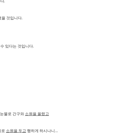
니다
.
졌을
것입니다
.
수
있다는
것입니다
.
 눈물로 간구와
소원을 올렸고
희로
소원을 두고
행하게 하시나니
…