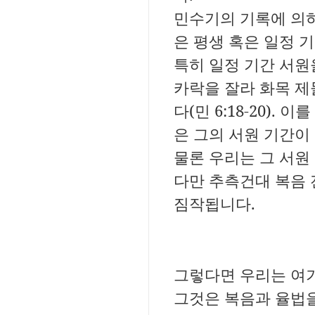
민수기의 기록에 의
은 평생 혹은 일정 
특히 일정 기간 서원
카락을 잘라 화목 제
다(민
6:18-20).
이를
은 그의 서원 기간이
물론 우리는 그 서원
다만 추측건대 복음
짐작됩니다.
그렇다면 우리는 여기
그것은 복음과 율법을