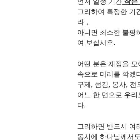
먼저 일정 기간
작은 
그리하여 특정한 기간
라，
아니면 최소한 불평
여 보십시오.
어떤 분은 재정을 모
속으로 머리를 깍겠다
구제, 섬김, 봉사, 전도
어느 한 면으로 우리
다.
그리하면 반드시 여러
동시에 하나님께서도 