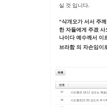
실 것 입니다.
“삭개오가 서서 주께
한 자들에게 주겠 사
나이다 예수께서 이르
브라함 의 자손임이
목록
번호
37
사도행전 18:11 성도는 복
36
사도행전21:35 성도의 무기