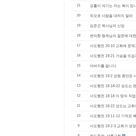
21
긍홀이 여기는 자는 복이 있나니
20
외모로 사람을 대하지 말라
19
김준곤 목사님의 신앙
18
변익환 형제님의 질문에 대한
17
사도행전 20:10 교회에 문
16
사도행전 19:21 가슴을 뜨겁
15
아버지를 팝니다
14
사도행전 19:2 성령 충만은
13
사도행전 18:18-22 성도
12
사도행전 18:18 이 땅의 직
11
사도행전 18:22 성도는 교
10
사도행전 19:11-12 기적
9
사도행전 19:2-3 교회가 
8