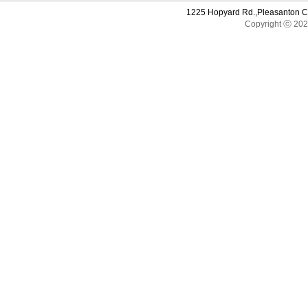
1225 Hopyard Rd.,Pleasanton 
Copyright ⓒ 20