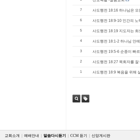
전도폭팔 -샬롬교회
7
사도행전 18:16 하나님은 
6
사도행전 18:9-10 인간의 
5
사도행전 18:19 지도자는 희
4
사도행전 18:1-2 하나님 
3
사도행전 19:5-6 순종이 빠
2
사도행전 18:27 목회자를 
1
사도행전 18:9 복음을 위해
검색
태그
교회소개
|
예배안내
|
말씀다시듣기
|
CCM 듣기
|
신앙게시판