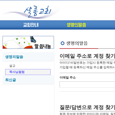
교회안내
생명의말씀
이메일 주소로 계정 찾
생명의말씀
(고린도전서13) 고전8:1-13 ...
05-27
아이디/ 비밀번호는 가입시 등록한 메일 
설교
(고린도전서12) 고전7:23-40 ...
05-26
가입할 때 등록하신 메일 주소를 입력하시
목사님컬럼
(고린도전서11) 고전6:9-20 ...
05-21
이메일 주소
최신글
(고린도전서10) 고전6:1~11 ...
05-20
(고린도전서9) 고전5:1-13 ...
05-20
(고린도전서8) 고전4 9-21 교...
05-18
(고린도전서7) 고전4:1-8 판...
05-18
질문/답변으로 계정 찾
회원 정보에 입력한 아이디와 이메일, 질