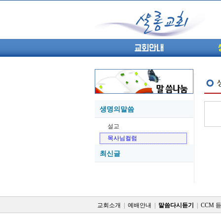
교회안내
생명의말씀
05-27
설교
05-26
목사님컬럼
05-21
최신글
05-20
05-20
05-18
05-18
교회소개
|
예배안내
|
말씀다시듣기
|
CCM 