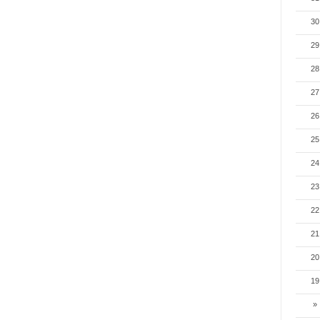
30
29
28
27
26
25
24
23
22
21
20
19
»