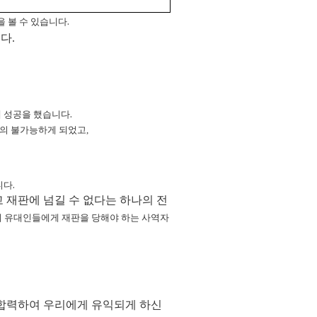
을
볼
수
있습니다
.
다.
데
성공을
했습니다
.
의 불가능하게 되었고,
니다
.
재판에 넘길 수 없다는 하나의 전
에
유대인들에게
재판을
당해야
하는
사역자
 합력하여 우리에게 유익되게 하신