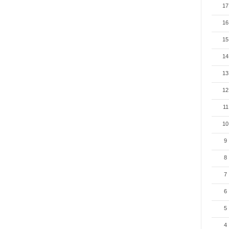
17
16
15
14
13
12
11
10
9
8
7
6
5
4