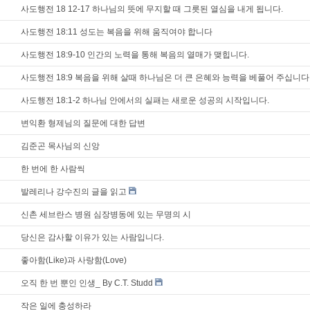
사도행전 18 12-17 하나님의 뜻에 무지할 때 그릇된 열심을 내게 됩니다.
사도행전 18:11 성도는 복음을 위해 움직여야 합니다
사도행전 18:9-10 인간의 노력을 통해 복음의 열매가 맺힙니다.
사도행전 18:9 복음을 위해 살때 하나님은 더 큰 은혜와 능력을 베풀어 주십니다
사도행전 18:1-2 하나님 안에서의 실패는 새로운 성공의 시작입니다.
변익환 형제님의 질문에 대한 답변
김준곤 목사님의 신앙
한 번에 한 사람씩
발레리나 강수진의 글을 읽고
신촌 세브란스 병원 심장병동에 있는 무명의 시
당신은 감사할 이유가 있는 사람입니다.
좋아함(Like)과 사랑함(Love)
오직 한 번 뿐인 인생_ By C.T. Studd
작은 일에 충성하라