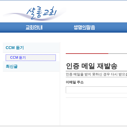
교회안내
생명의말씀
CCM 듣기
(고린도전서13) 고전8:1-13 ...
05-27
CCM 듣기
(고린도전서12) 고전7:23-40 ...
05-26
인증 메일 재발송
최신글
(고린도전서11) 고전6:9-20 ...
05-21
(고린도전서10) 고전6:1~11 ...
05-20
인증 메일을 받지 못하신 경우 다시 받으실
(고린도전서9) 고전5:1-13 ...
05-20
이메일 주소
(고린도전서8) 고전4 9-21 교...
05-18
(고린도전서7) 고전4:1-8 판...
05-18