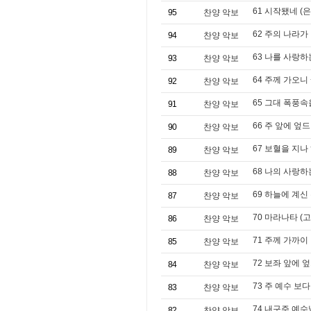
61 시작됐네 (
95
찬양 악보
62 주의 나라가
94
찬양 악보
63 나를 사랑하
93
찬양 악보
64 주께 가오니 +L
92
찬양 악보
65 그대 폭풍속
91
찬양 악보
66 주 앞에 엎드려 
90
찬양 악보
67 보혈을 지나
89
찬양 악보
68 나의 사랑
88
찬양 악보
69 하늘에 계신
87
찬양 악보
70 마라나타 (
86
찬양 악보
71 주께 가까이
85
찬양 악보
72 보좌 앞에 
84
찬양 악보
73 주 예수 보다
83
찬양 악보
74 내구주 예수님 (
82
찬양 악보