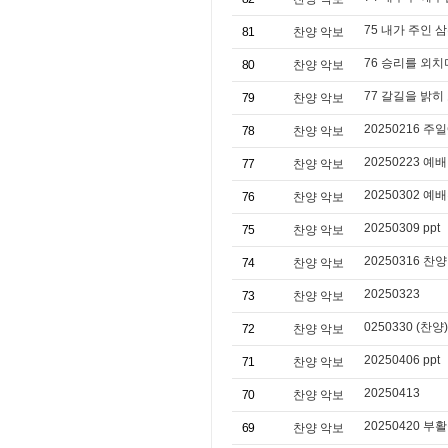
75 내가 주인 
81
찬양 악보
76 승리를 외치
80
찬양 악보
77 갈길을 밝히
79
찬양 악보
20250216 주일
78
찬양 악보
20250223 예배
77
찬양 악보
20250302 예배
76
찬양 악보
20250309 ppt
75
찬양 악보
20250316 찬양 
74
찬양 악보
20250323
73
찬양 악보
0250330 (찬양)
72
찬양 악보
20250406 ppt
71
찬양 악보
20250413
70
찬양 악보
20250420 부활
69
찬양 악보