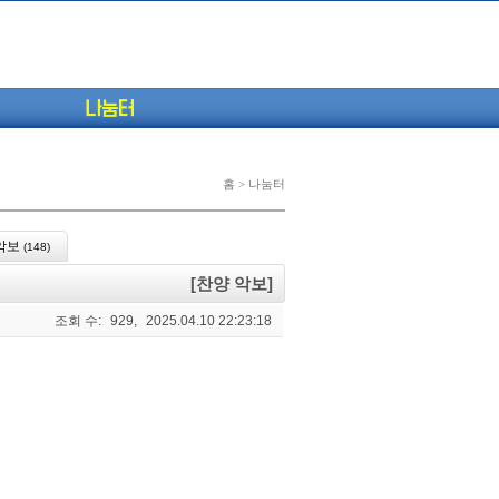
나눔터
홈 > 나눔터
악보
(148)
[찬양 악보]
조회 수:
929,
2025.04.10 22:23:18