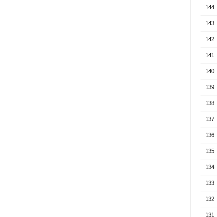
144
143
142
141
140
139
138
137
136
135
134
133
132
131