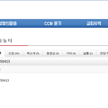
생명의말씀
CCM 듣기
교회사역
류
신앙
책소개
동영상
기타
샬롬
찬양 
(40)
(5)
(3)
(0)
(1)
(고린도전서13) 고전8:1-13 ...
250413
(고린도전서12) 고전7:23-40 ...
(고린도전서11) 고전6:9-20 ...
롬
(고린도전서10) 고전6:1~11 ...
250413
(고린도전서9) 고전5:1-13 ...
(고린도전서8) 고전4 9-21 교...
(고린도전서7) 고전4:1-8 판...