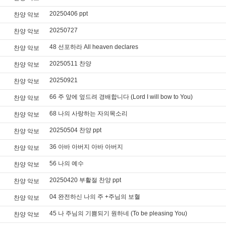
20250406 ppt
찬양 악보
20250727
찬양 악보
48 선포하라 All heaven declares
찬양 악보
20250511 찬양
찬양 악보
20250921
찬양 악보
66 주 앞에 엎드려 경배합니다 (Lord I will bow to You)
찬양 악보
68 나의 사랑하는 자의목소리
찬양 악보
20250504 찬양 ppt
찬양 악보
36 아바 아버지 아바 아버지
찬양 악보
56 나의 예수
찬양 악보
20250420 부활절 찬양 ppt
찬양 악보
04 완전하신 나의 주 +주님의 보혈
찬양 악보
45 나 주님의 기쁨되기 원하네 (To be pleasing You)
찬양 악보