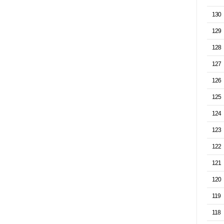
130
129
128
127
126
125
124
123
122
121
120
119
118