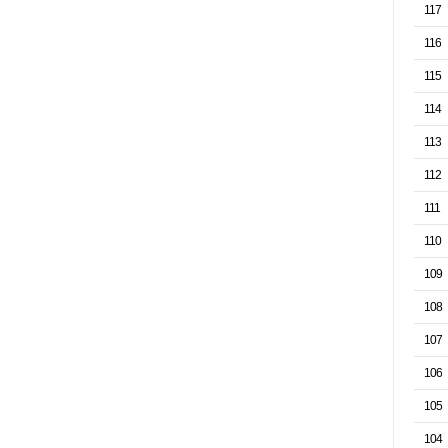
117
116
115
114
113
112
111
110
109
108
107
106
105
104