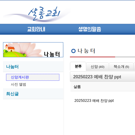
교회안내
생명의말씀
나눔터
분류
신앙
책소개
(40)
(5)
(고린도전서13) 고전8:1-13 ...
05-27
20250223 예배 찬양 ppt
신앙게시판
(고린도전서12) 고전7:23-40 ...
05-26
사진 앨범
(고린도전서11) 고전6:9-20 ...
05-21
샬롬
최신글
(고린도전서10) 고전6:1~11 ...
05-20
20250223 예배 찬양 ppt
(고린도전서9) 고전5:1-13 ...
05-20
(고린도전서8) 고전4 9-21 교...
05-18
(고린도전서7) 고전4:1-8 판...
05-18