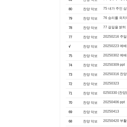
75 내가 주인 
80
찬양 악보
76 승리를 외치
79
찬양 악보
77 갈길을 밝히
78
찬양 악보
20250216 주일
77
찬양 악보
20250223 예배
√
찬양 악보
20250302 예배
75
찬양 악보
20250309 ppt
74
찬양 악보
20250316 찬양 
73
찬양 악보
20250323
72
찬양 악보
0250330 (찬양)
71
찬양 악보
20250406 ppt
70
찬양 악보
20250413
69
찬양 악보
20250420 부활
68
찬양 악보