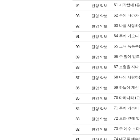
61 시작됐네 (
94
찬양 악보
62 주의 나라가
93
찬양 악보
63 나를 사랑하
92
찬양 악보
64 주께 가오니 +L
91
찬양 악보
65 그대 폭풍속
90
찬양 악보
66 주 앞에 엎드려 
89
찬양 악보
67 보혈을 지나
88
찬양 악보
68 나의 사랑
87
찬양 악보
69 하늘에 계신
86
찬양 악보
70 마라나타 (
85
찬양 악보
71 주께 가까이
84
찬양 악보
72 보좌 앞에 
83
찬양 악보
73 주 예수 보다
82
찬양 악보
74 내구주 예수님 (
81
찬양 악보