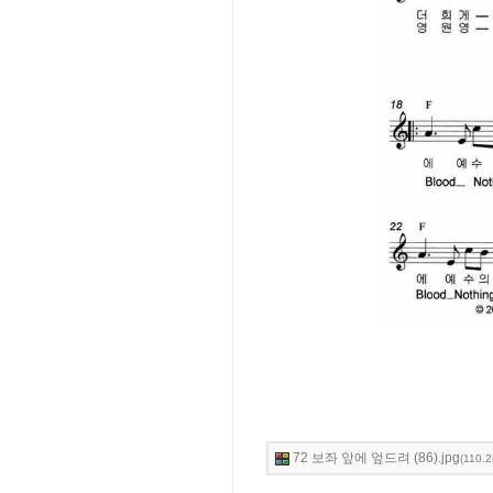
72 보좌 앞에 엎드려 (86).jpg
(110.2