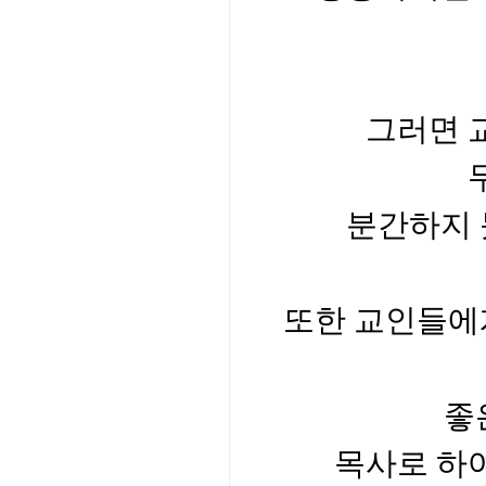
그러면 
분간하지 
또한 교인들에
좋
목사로 하