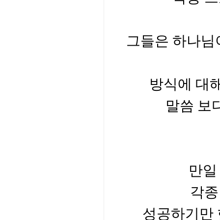
그들은 하나님이
방식에 대
말씀 보
만일
각종
성공하기만