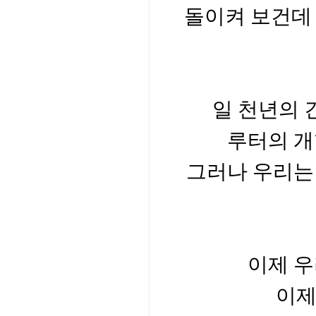
돌이켜 보건데
일 천년의 
루터의 개
그러나 우리는
이제 
이제