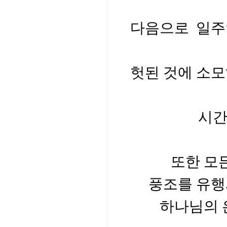
다음으로
일주
헛된 것에 소모
시간
또한 모
풍조를 유행
하나님의 