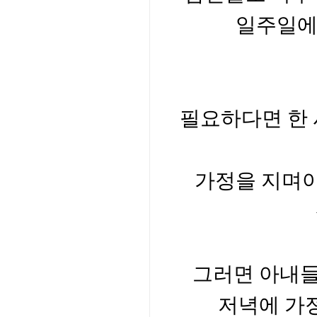
일주일
필요하다면 한 
가정을 지며야
그러면 아내들
저녁에 가