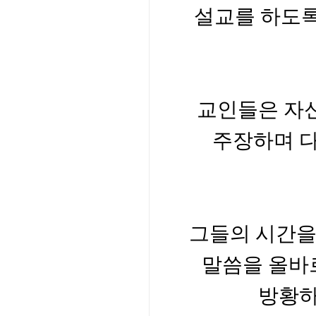
설교를 하도록
교인들은 자
주장하며 
그들의 시간을
말씀을 올바
방황하