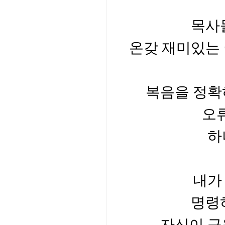
목사
온갖 재미있는 
복음을 정확
오
하
내가
명령
자신이 구