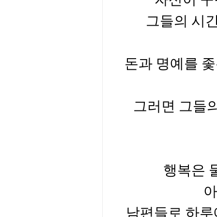
그들의 시간
돈과 명예를 좇
그러면 그들의
행복은 
아
남편들로 하루