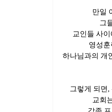
만일 
그
교인들 사이
영성훈
하나님과의 개
그렇게 되면
,
교회는
각종 