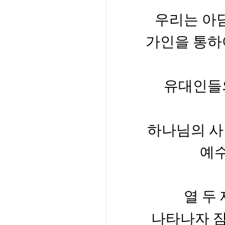
우리는 아
가인을 통하
유대인들
하나님의 사
예
열 두
나타나자 잠