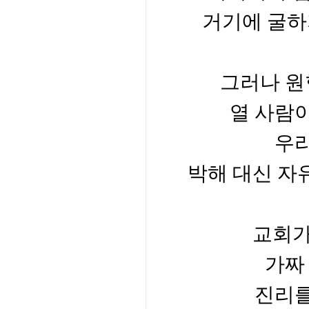
거기에 굴하
그러나 원
열 사람
우
박해 대신 자
교회가
가짜
진리를