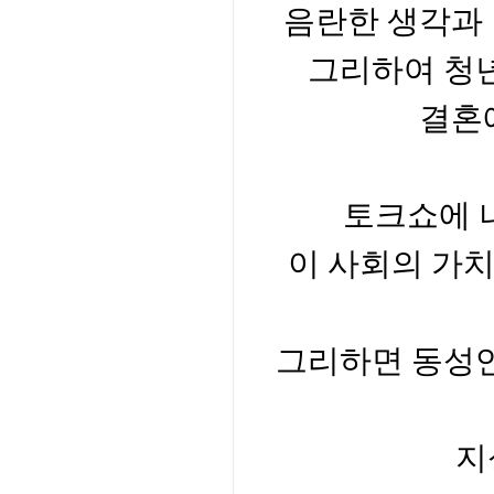
음란한 생각과
그리하여 청
결혼
토크쇼에 
이 사회의 가
그리하면 동성
지