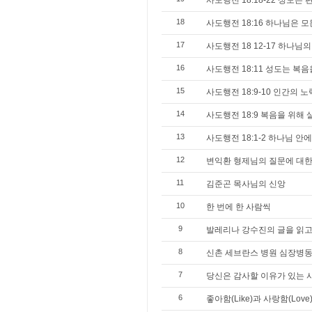
사도행전 18:18-22 성도
18
사도행전 18:16 하나님은 
17
사도행전 18 12-17 하나님
16
사도행전 18:11 성도는 복
15
사도행전 18:9-10 인간의 
14
사도행전 18:9 복음을 위해
13
사도행전 18:1-2 하나님 
12
변익환 형제님의 질문에 대한
11
김준곤 목사님의 신앙
10
한 번에 한 사람씩
9
발레리나 강수진의 글을 읽
8
신촌 세브란스 병원 심장병동
7
당신은 감사할 이유가 있는 
6
좋아함(Like)과 사랑함(Love