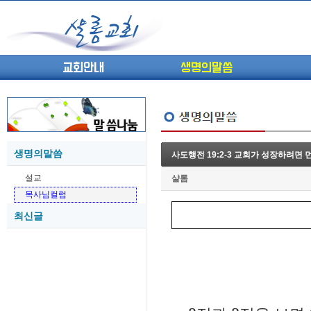
교회안내
생명의말씀
생명의말씀
사도행전 19:2-3 교회가 성장하려면
(고린도전서13) 고전8:1-13 ...
05-27
설교
샬롬
(고린도전서12) 고전7:23-40 ...
05-26
목사님컬럼
(고린도전서11) 고전6:9-20 ...
05-21
최신글
(고린도전서10) 고전6:1~11 ...
05-20
(고린도전서9) 고전5:1-13 ...
05-20
(고린도전서8) 고전4 9-21 교...
05-18
(고린도전서7) 고전4:1-8 판...
05-18