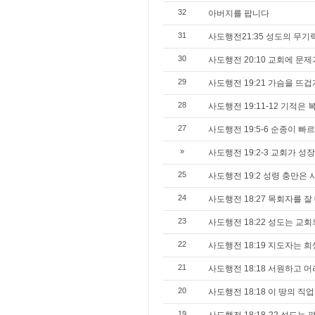
32
아버지를 팝니다
31
사도행전21:35 성도의 무기
30
사도행전 20:10 교회에 문
29
사도행전 19:21 가슴을 뜨겁
28
사도행전 19:11-12 기적
27
사도행전 19:5-6 순종이 빠
»
사도행전 19:2-3 교회가 
25
사도행전 19:2 성령 충만은
24
사도행전 18:27 목회자를 
23
사도행전 18:22 성도는 교
22
사도행전 18:19 지도자는 희
21
사도행전 18:18 서원하고 머
20
사도행전 18:18 이 땅의 직
19