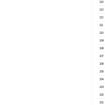
114
113
112
111
110
109
108
107
106
105
104
103
102
101