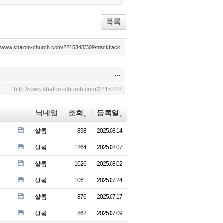
ok
s
목록
://www.shalom-church.com/2215348/309/trackback
...
http://www.shalom-church.com/2215348
닉네임
조회
등록일
샬롬
898
2025.08.14
샬롬
1264
2025.08.07
샬롬
1026
2025.08.02
샬롬
1061
2025.07.24
샬롬
876
2025.07.17
샬롬
862
2025.07.09