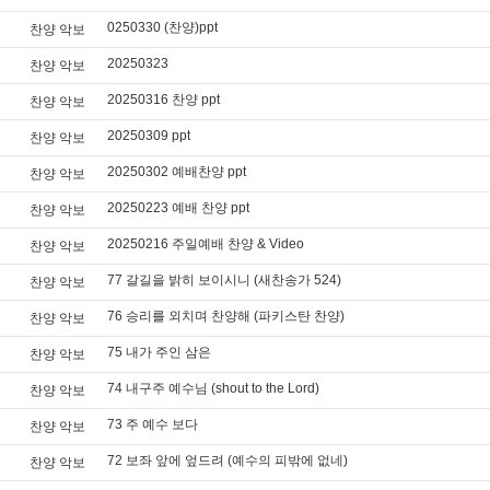
0250330 (찬양)ppt
찬양 악보
20250323
찬양 악보
20250316 찬양 ppt
찬양 악보
20250309 ppt
찬양 악보
20250302 예배찬양 ppt
찬양 악보
20250223 예배 찬양 ppt
찬양 악보
20250216 주일예배 찬양 & Video
찬양 악보
77 갈길을 밝히 보이시니 (새찬송가 524)
찬양 악보
76 승리를 외치며 찬양해 (파키스탄 찬양)
찬양 악보
75 내가 주인 삼은
찬양 악보
74 내구주 예수님 (shout to the Lord)
찬양 악보
73 주 예수 보다
찬양 악보
72 보좌 앞에 엎드려 (예수의 피밖에 없네)
찬양 악보