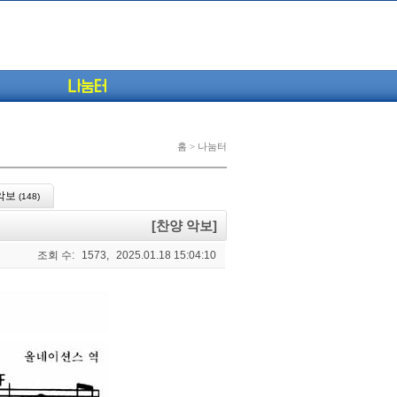
나눔터
홈 > 나눔터
악보
(148)
[찬양 악보]
조회 수:
1573,
2025.01.18 15:04:10