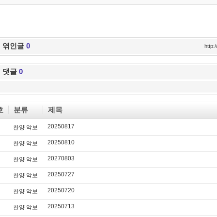
엮인글
0
http
댓글
0
호
분류
제목
20250817
찬양 악보
20250810
찬양 악보
20270803
찬양 악보
20250727
찬양 악보
20250720
찬양 악보
20250713
찬양 악보