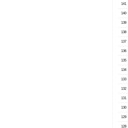
141
140
139
138
137
136
135
134
133
132
131
130
129
128